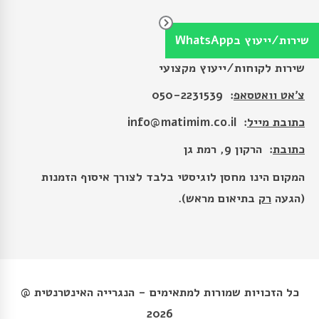
צור קשר
שירות/ייעוץ בWhatsApp
שירות לקוחות/ייעוץ מקצועי
צ׳אט וואטסאפ
: 050-2231539
כתובת מייל
:
info@matimim.co.il
כתובת
: הרקון 9, רמת גן
המקום הינו מחסן לוגיסטי בלבד לצורך איסוף הזמנות
(הגעה
רק
בתיאום מראש).
כל הזכויות שמורות למתאימים - הנגרייה האינטרנטית @
2026