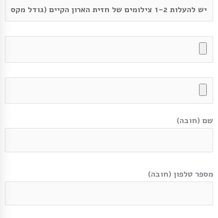
שם (חובה)
מספר טלפון (חובה)