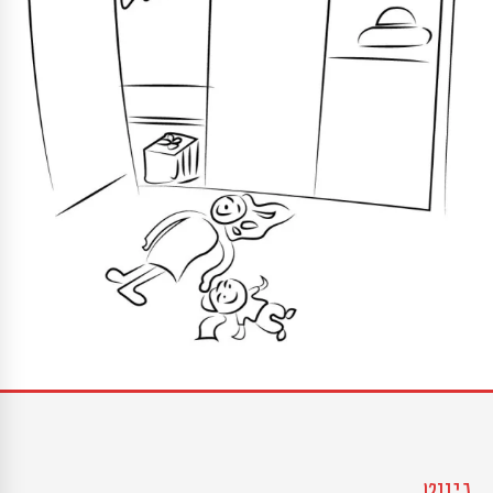
ניווט