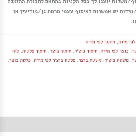
ף/משלוח יוצגו לך בסל הקניות בהתאם לתכולת ההזמנה
מידות יש אפשרות לאיסוף עצמי מרמת גן/מודיעין או
.
לפי מידה
,
חיתוך לפי מידה
ר
,
בוצר לפי מידה
,
חיתוך בוצ׳ר
,
חיתוך בוצר
,
חיתוך פלטות
,
לוח
ר
,
משטח בוצ׳ר
,
משטח בוצר
,
פלטת בוצ׳ר לפי מידה
,
פלטת בוצר
,