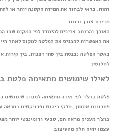
זהות, כדאי לבחור את המידה הקטנה יותר או להתי
מדידת אורך ורוחב
האורך והרוחב צריכים להימדד לפי המקום שבו הפ
את האפשרות להכניס את הפלטה למקום לאחר הייצ
כאשר הפלטה נכנסת בין שתי דפנות, בין קירות או
לחלוטין.
לאילו שימושים מתאימה פלטת בו
פלטת בוצ׳ר לפי מידה מתאימה למגוון שימושים בב
פתרונות אחסון, חלקי ריהוט ופרויקטים במראה ע
בוצ׳ר מעניק מראה חם, טבעי ודומיננטי יותר מפל
עצמו יהיה חלק מהעיצוב.