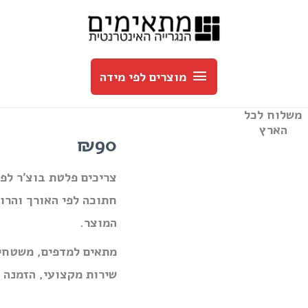
מוצרים
לפי
מוצרים לפי מידה
מידה
משלוח לכל
הארץ
₪90
צריכים פלטת בוצ׳ר לפי
חתוכה לפי האורך והרו
המוצר.
מתאים למדפים, משטחים
שירות מקצועי, הזמנה פשוטה אונ