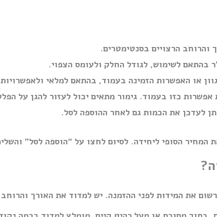
 והרוחב הרצויים בסנטימטרים.
 בהתאם לשימוש, לגודל החלק ולעומס הצפוי.
וון או האפשרות הזמינה בעמוד, בהתאם למלאי ולאפשרויות 
 אפשרות כזו בעמוד. גימור מתאים יכול לעזור להגן על הפל
תן לעדכן את הכמות גם לאחר ההוספה לסל.
 המחיר הסופי ליחידה. לסיום לחצו על “הוספה לסל” והשלימ
ה?
ום את המידות לפני ההזמנה. יש למדוד את האורך והרוחב ב
, בתוך מסגרת או מעל רהיט קיים, מומלץ למדוד בכמה נקודו