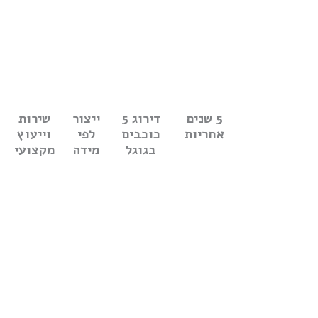
ילוג
תוכן
5 שנים
דירוג 5
ייצור
שירות
אחריות
כוכבים
לפי
וייעוץ
בגוגל
מידה
מקצועי