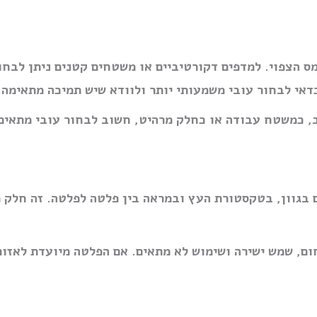
ס הצפוי. למדפים דקורטיביים או משטחים קטנים ניתן לבח
כדאי לבחור עובי משמעותי יותר ולוודא שיש תמיכה מתאימה.
 כמשטח עבודה או כחלק מרהיט, חשוב לבחור עובי מתאים 
ים בגוון, בטקסטורת העץ ובמראה בין פלטה לפלטה. זה חלק 
חום, שמש ישירה ושימוש לא מתאים. אם הפלטה מיועדת לאזו