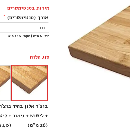
מידות בסנטימטרים
אורך (סנטימטרים)
מינ׳: 6 ס״מ | מקס׳: 240 ס״מ
סוג הלוח
בוצ׳ר אלון בהיר
בוצ׳ר
+ ליטוש + גימור
+ ליט
(26 מ״מ)
(40 מ״מ)