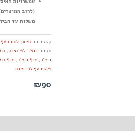
אפשרויות האיסו
(לרוב המוצרים/
משלוח עד הבית)
קטגוריות:
חיתוך לוחות עץ 
תגיות:
בוצ׳ר לפי מידה
,
בוצ
בוצ׳ר
,
מדף בוצ׳ר
,
מדף בוצ
פלטת עץ לפי מידה
₪90