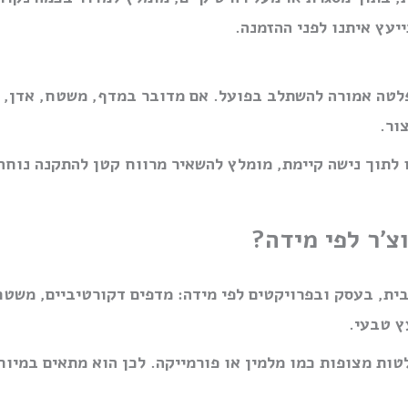
יעץ איתנו לפני ההזמנה.
לטה אמורה להשתלב בפועל. אם מדובר במדף, משטח, אדן, שו
ור.
 לתוך נישה קיימת, מומלץ להשאיר מרווח קטן להתקנה נוחה
צ׳ר לפי מידה?
ית, בעסק ובפרויקטים לפי מידה: מדפים דקורטיביים, משטחי
ץ טבעי.
טות מצופות כמו מלמין או פורמייקה. לכן הוא מתאים במיוח