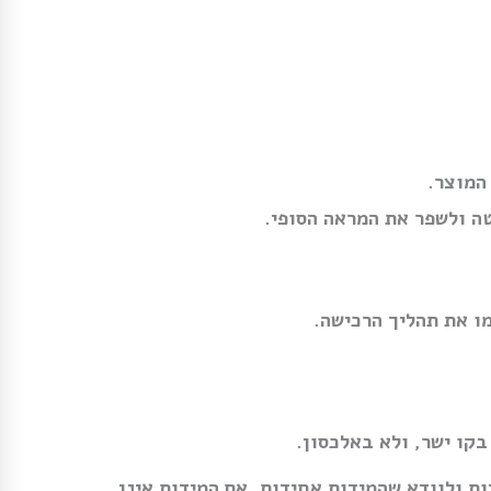
המוצר.
טה ולשפר את המראה הסופי.
ו את תהליך הרכישה.
קו ישר, ולא באלכסון.
ת ולוודא שהמידות אחידות. אם המידות אינן