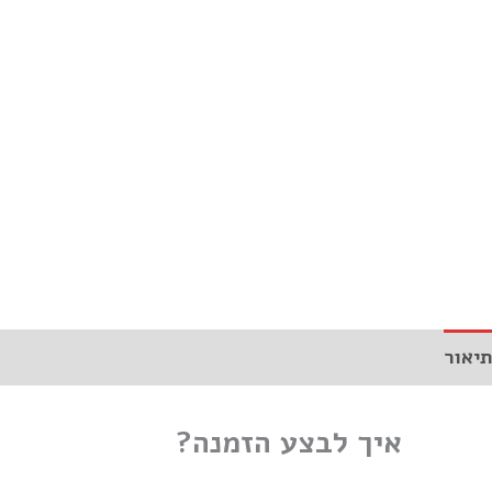
תיאור
איך לבצע הזמנה?