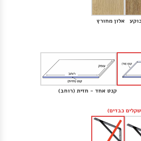
וקע
אלון מחורץ
קנט אחד - חזית (רוחב)
קלים כבדים)