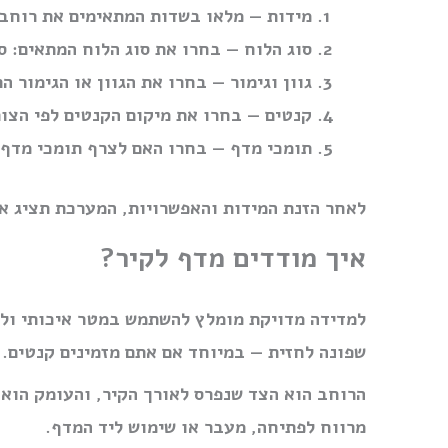
מידות
— מלאו בשדות המתאימים את רוחב 
סוג הלוח
— בחרו את סוג הלוח המתאים: סנד
גוון וגימור
— בחרו את הגוון או הגימור הר
קנטים
— בחרו את מיקום הקנטים לפי הצור
תומכי מדף
— בחרו האם לצרף תומכי מדף ו
לאחר הזנת המידות והאפשרויות, המערכת תציג את
איך מודדים מדף לקיר?
למדידה מדויקת מומלץ להשתמש במטר איכותי ולרש
שפונה לחזית — במיוחד אם אתם מזמינים קנטים.
הרוחב הוא הצד שנפרס לאורך הקיר, והעומק הוא
מרווח לפתיחה, מעבר או שימוש ליד המדף.