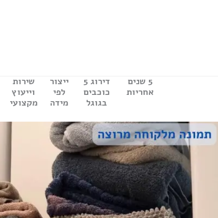
ילוג
תוכן
5 שנים
דירוג 5
ייצור
שירות
אחריות
כוכבים
לפי
וייעוץ
בגוגל
מידה
מקצועי