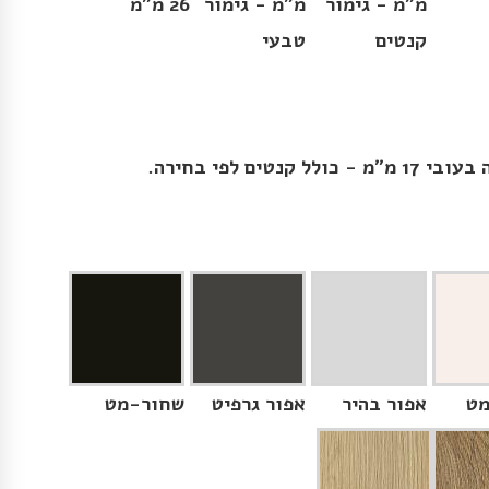
מ״מ - גימור
מ״מ - גימור
26 מ״מ
קנטים
טבעי
נטים לפי בחירה.
מט
אפור בהיר
אפור גרפיט
שחור-מט