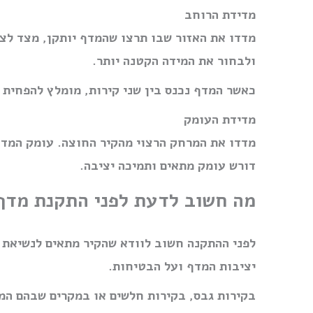
מדידת הרוחב
מדדו את האזור שבו תרצו שהמדף יותקן, מצד לצד
ולבחור את המידה הקטנה יותר.
כאשר המדף נכנס בין שני קירות, מומלץ להפחית כ־3 מ״מ מהרוחב שנמדד כדי לאפשר התקנה נו
מדידת העומק
מדדו את המרחק הרצוי מהקיר החוצה. עומק המדף 
דורש עומק מתאים ותמיכה יציבה.
מה חשוב לדעת לפני התקנת מדף
לפני ההתקנה חשוב לוודא שהקיר מתאים לנשיאת ה
יציבות המדף ועל הבטיחות.
בקירות גבס, בקירות חלשים או במקרים שבהם המ