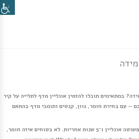
מידה
ידה? במתאימים תוכלו להזמין אונליין מדף לתלייה על קיר
ם — עם בחירת חומר, גוון, קנטים ותומכי מדף בהתאם
שירות מקצועי, הזמנה פשוטה אונליין ו־5 שנות אחריות. לא בטוחים איזה חומר,