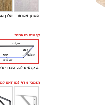
פשתן אפרפר
אלון מב
קנטים תואמים
4 קנטים (כל הצדדים)
תומכי מדף (מותאם למש