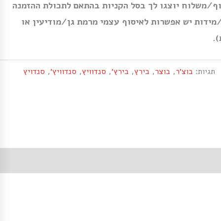
ף/משלוח יוצגו לך בסל הקניות בהתאם לתכולת ההזמנה
מידות יש אפשרות לאיסוף עצמי מרמת גן/מודיעין או
.
תגיות:
בוצ׳ר
,
בוצר
,
בירץ
,
בירץ׳
,
סנדוויץ
,
סנדוויץ׳
,
סנדויץ