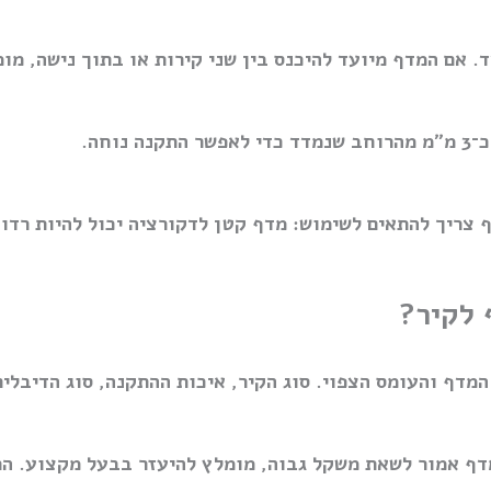
. אם המדף מיועד להיכנס בין שני קירות או בתוך נישה, מו
חה.
צריך להתאים לשימוש: מדף קטן לדקורציה יכול להיות רדוד
 לקיר?
מדף והעומס הצפוי. סוג הקיר, איכות ההתקנה, סוג הדיבלי
דף אמור לשאת משקל גבוה, מומלץ להיעזר בבעל מקצוע. הת