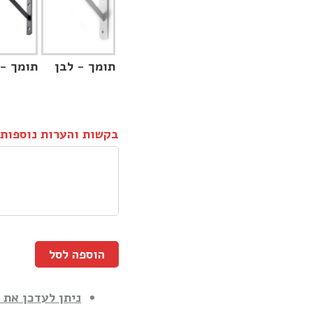
תומך - לבן
תומך -
בקשות והערות נוספות
הוספה לסל
ניתן לעדכן את 