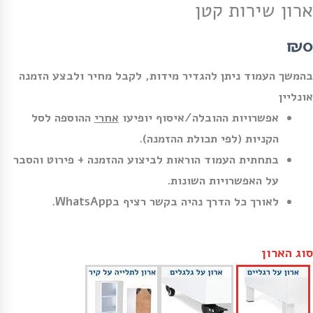
ארון שירות קטן
₪0
בהמשך העמוד ניתן להגדיר מידות, לקבל מחיר ולבצע הזמנה
אונליין
אפשרויות ההובלה/איסוף יופיעו
אחרי
ההוספה לסל
הקניות (לפי תכולת ההזמנה).
בתחתית העמוד הוראות לביצוע ההזמנה + פירוט והסבר
על האפשרויות השונות.
לאורך כל הדרך נהיה בקשר רציף בWhatsApp.
סוג הארון