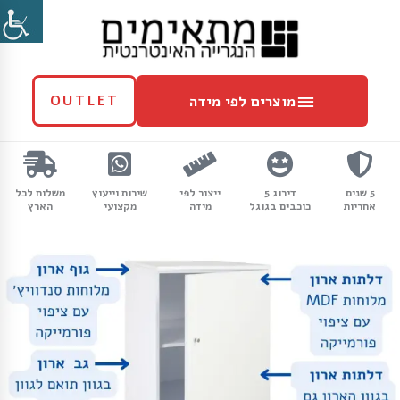
ילוג
מוצרים
תוכן
לפי
מידה
מוצרים לפי מידה
OUTLET
5 שנים
דירוג 5
ייצור לפי
שירות וייעוץ
משלוח לכל
אחריות
כוכבים בגוגל
מידה
מקצועי
הארץ