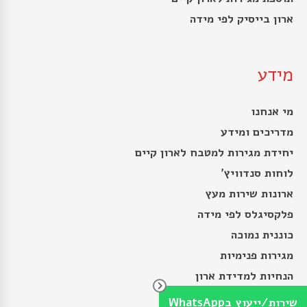
ארון בייסיק לפי מידה
מידע
מי אנחנו
מדריכים ומידע
יחידת מגירות למטבח לארון קיים
לוחות סנדוויץ’
ארונות שירות מעץ
פלקסיגלס לפי מידה
כוננית נמוכה
מגירות פנימיות
הנחיות למדידת ארון
הזמנת פרספקס לפי מידה
שירות/ייעוץ בWhatsApp