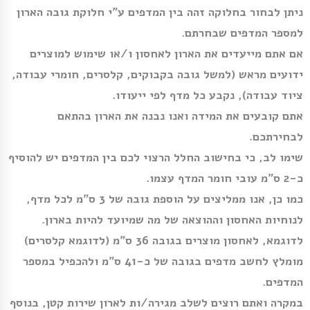
ניתן לבחור בחלוקה זהה בין המדפים ע”י חלוקת גובה הארון
למספר המדפים שבחרתם.
אם אתם מייעדים את הארון לאחסון ו/או שימוש למוצרים
ידועים מראש (למשל גובה בקבוקים, קלסרים, חומרי עבודה,
ציוד עבודה), נקבע כל מדף לפי ייעודו.
אתם קובעים את המידה ואנו נבנה את הארון בהתאם
לבחירתכם.
שימו לב, כי בחישוב החלל הרצוי לכם בין המדפים יש להוסיף
כ-2 ס”מ עובי חומר המדף עצמו.
כמו כן, אנו ממליצים על הוספת גובה של 3 ס”מ לכל מדף,
לנוחיות האחסון וההוצאה של מה שמיועד להיות בארון.
לדוגמא, לאחסון מוצרים בגובה 36 ס”מ (לדוגמא קלסרים)
מומלץ לחשב מדפים בגובה של כ-41 ס”מ ולהכפיל במספר
המדפים.
במקרה ואתם רוצים לשלב מגירה/ות לארון שירות קטן, בנוסף