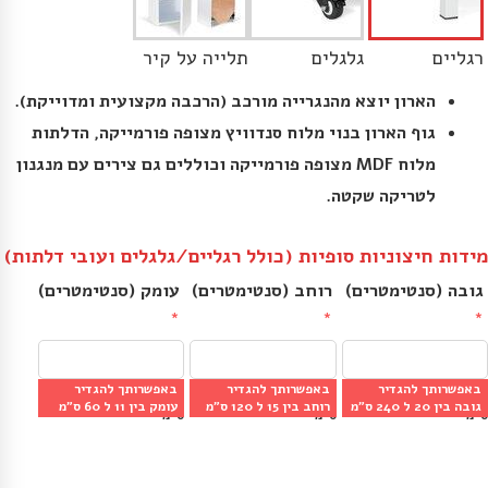
רגליים
גלגלים
תלייה על קיר
הארון יוצא מהנגרייה מורכב (הרכבה מקצועית ומדוייקת).
גוף הארון בנוי מלוח סנדוויץ מצופה פורמייקה, הדלתות
מלוח MDF מצופה פורמייקה וכוללים גם צירים עם מנגנון
לטריקה שקטה.
מידות חיצוניות סופיות (כולל רגליים/גלגלים ועובי דלתות)
גובה (סנטימטרים)
רוחב (סנטימטרים)
עומק (סנטימטרים)
באפשרותך להגדיר
באפשרותך להגדיר
באפשרותך להגדיר
מינ׳: 20 ס״מ | מקס׳: 240 
מינ׳: 20 ס״מ | מקס׳: 120 
מינ׳: 11 ס״מ | מקס׳: 60 
גובה בין 20 ל 240 ס״מ
רוחב בין 15 ל 120 ס״מ
עומק בין 11 ל 60 ס״מ
ס״מ
ס״מ
ס״מ