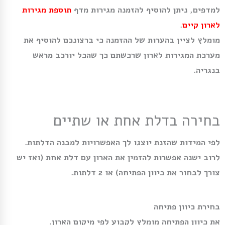
למדפים, ניתן להוסיף להזמנה מגירות מדף
תוספת מגירות
לארון קיים
.
מומלץ לציין בהערות של ההזמנה כי ברצונכם להוסיף את
מערכת המגירות לארון שרכשתם כך שהכל יורכב מראש
בנגריה.
בחירה בדלת אחת או שתיים
לפי המידות שהזנת יוצגו לך האפשרויות למבנה הדלתות.
לרוב ישנה אפשרות להזמין את הארון עם דלת אחת (ואז יש
צורך לבחור את כיוון הפתיחה) או 2 דלתות.
בחירת כיוון פתיחה
את כיוון הפתיחה מומלץ לקבוע לפי מיקום הארון.