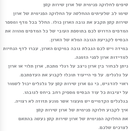
טיפים לחלוקה פנימית של ארון שירות קטן
שימו לב שלעיתים ההחלטה על החלוקה הפנימית של ארון
שירות קטן תקבע את גובה הארון כולו. החלל בכל מדף ומספר
המדפים הדרוש לכם בתוספת העובי של כל המדפים מהווה את
הבסיס לקביעת הגובה המלא של הארון.
במידה ויש לכם הגבלת גובה במיקום הארון, עברו לדף הנחיות
למדידות ארון לפני הזמנה.
ניתן לבחור בין ארון ניצב על רגלי מתכת, ארון תלוי או ארון
על גלגלים. על פי הייעוד תוכלו לקבוע את העדפתכם.
ראוי להדגיש, כי גם ארון שירות קטן על גלגלים יכול לשמור
על יציבות כל עוד הבסיס מספיק רחב ביחס לגובהו.
בגלגלים הקדמיים יש מעצור אשר מונע תזוזה לא רצויה.
איך לקבוע חלוקה פנימית של ארון שירות קטן
את החלוקה הפנימית של ארון שירות קטן נעשה בהתאם
לצרכים שלכם.