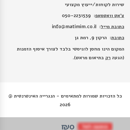
שירות לקוחות/ייעוץ מקצועי
צ׳אט וואטסאפ
: 050-2231539
כתובת מייל
:
info@matimim.co.il
כתובת
: הרקון 9, רמת גן
המקום הינו מחסן לוגיסטי בלבד לצורך איסוף הזמנות
(הגעה
רק
בתיאום מראש).
כל הזכויות שמורות למתאימים - הנגרייה האינטרנטית @
2026
₪0
הוספה לסל