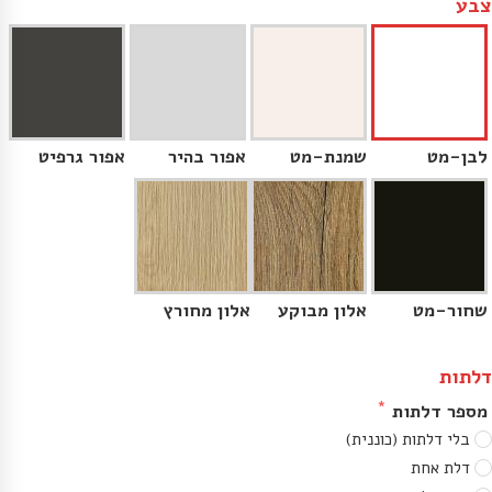
צבע
לבן-מט
שמנת-מט
אפור בהיר
אפור גרפיט
שחור-מט
אלון מבוקע
אלון מחורץ
דלתות
מספר דלתות
בלי דלתות (כוננית)
דלת אחת