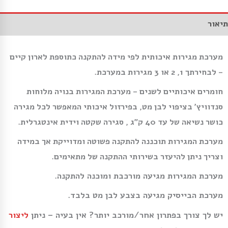
תיאור
מערכת מגירות איכותית לפי מידה להתקנה כתוספת לארון קיים
–
לבחירתך 1, 2 או 3 מגירות במערכת.
חומרים איכותיים לשנים – מערכת המגירות בנויה מלוחות
סנדוויץ’ בציפוי לבן מט, בפירזול איכותי המאפשר לכל מגירה
כושר נשיאה של עד 40 ק”ג , סגירה שקטה וידית אינטגרלית.
מערכת המגירות תוכננה להתקנה פשוטה ומדוייקת אך במידה
וצריך ניתן להיעזר בשירותי ההתקנה של מתאימים.
מערכת המגירות מגיעה מורכבת ומוכנה להתקנה.
מערכת הבייסיק מגיעה בצבע לבן מט בלבד.
יש לך צורך בפתרון אחר/מורכב יותר? אין בעיה – ניתן
ליצור