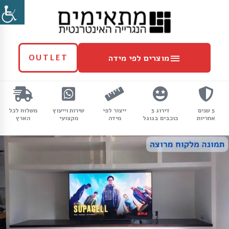
ילוג
מוצרים
תוכן
לפי
מידה
מוצרים לפי מידה
OUTLET
5 שנים
דירוג 5
ייצור לפי
שירות וייעוץ
משלוח לכל
אחריות
כוכבים בגוגל
מידה
מקצועי
הארץ