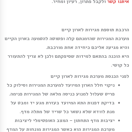
איתנו קשר
ולקבל פתרון, רעיון ומחיר.
הרכבת תוספת מגירות לארון קיים
מערכת המגירות שהזמנתם קלה ופשוטה להטמעה בארון הקיים
והיא מגיעה אליכם כיחידה אחת מורכבת.
היא הוכנה בהתאם למידות שסיפקתם ולכן לא צריך להתעורר
כל קושי.
לפני הכנסת מערכת מגירות לארון קיים
ניקוי חלל הארון המיועד למערכת המגירות וסילוק כל
פריט שעלול למנוע כניסה מלאה של המגירות פנימה.
בדיקת דפנות התא המיועד בעזרת מגע יד ומבט על
מנת לוודא שלא נשאר כל שריד של מתלה מדף.
יציבות מדף התחתון – המצב האופטימלי ליציבות
מערכת המגירות הוא כאשר המגירות מונחות על המדף