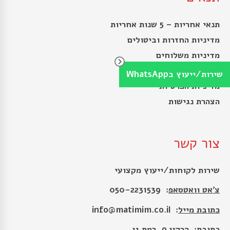
תנאי אחריות – 5 שנות אחריות
מדיניות החזרות וביטולים
מדיניות משלוחים
תנאי השימוש
שירות/ייעוץ בWhatsApp
מדיניות הפרטיות
הצהרת נגישות
צור קשר
שירות לקוחות/ייעוץ מקצועי
צ׳אט וואטסאפ
: 050-2231539
כתובת מייל
:
info@matimim.co.il
כתובת
: הרקון 9, רמת גן