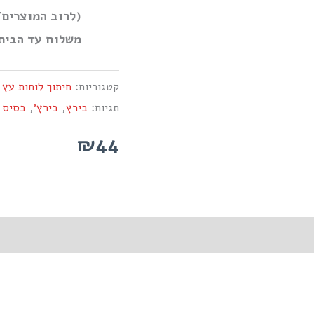
(לרוב המוצרים/
משלוח עד הבית)
קטגוריות:
חיתוך לוחות עץ 
תגיות:
בירץ
,
בירץ׳
,
בסיס 
₪44