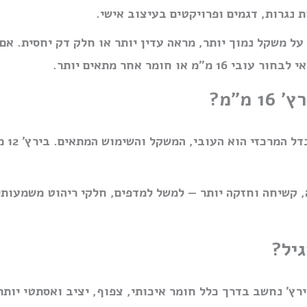
ת נגרות, דגמים ופרויקטים בעיצוב אישי.
לשמור על משקל נמוך יותר, מראה עדין יותר או חלק דק יחסית
חומר אחר מתאים יותר.
שתי ה
ה עבה, קשיחה וחזקה יותר — למשל למדפים, חלקי ריהוט משמע
גיל?
בירץ׳ נחשב בדרך כלל חומר איכותי, צפוף, יציב ואסתטי יו