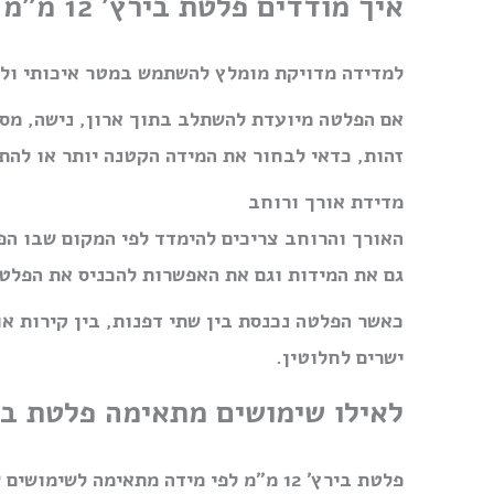
איך מודדים פלטת בירץ׳ 12 מ״מ לפי מידה?
למדידה מדויקת מומלץ להשתמש במטר איכותי ולרש
אם הפלטה מיועדת להשתלב בתוך ארון, נישה, מסגר
זהות, כדאי לבחור את המידה הקטנה יותר או להתי
מדידת אורך ורוחב
האורך והרוחב צריכים להימדד לפי המקום שבו הפ
גם את המידות וגם את האפשרות להכניס את הפלטה
כאשר הפלטה נכנסת בין שתי דפנות, בין קירות או
ישרים לחלוטין.
לאילו שימושים מתאימה פלטת בירץ׳ 12
פלטת בירץ׳ 12 מ״מ לפי מידה מתאימה ל