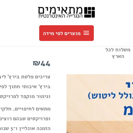
מוצרים
לפי
מוצרים לפי מידה
מידה
משלוח לכל
הארץ
₪44
בירץ׳ איכותי חתוך לפ
וגימור מוקפד לפרויקטי
מתאים לחיפויים, חלקי 
הזמנה אונליין ו־5 שנות אחריות.