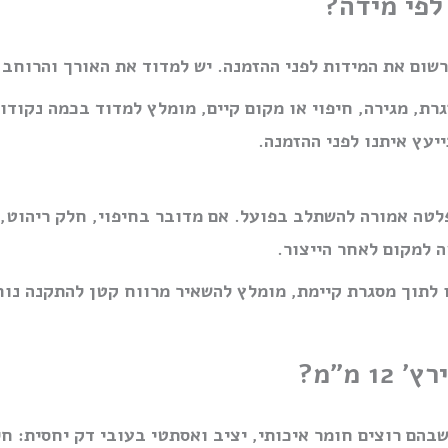
ום את המידות לפני ההזמנה. יש למדוד את האורך והרוחב ב
ת, מגירה, חיפוי או מקום קיים, מומלץ למדוד בכמה נקודות
יעץ איתנו לפני ההזמנה.
לטה אמורה להשתלב בפועל. אם מדובר בחיפוי, חלק ריהוט, ג
 למקום לאחר הייצור.
 לתוך מסגרת קיימת, מומלץ להשאיר מרווח קטן להתקנה נוח
 מ״מ?
שימושים שבהם רוצים חומר איכותי, יציב ואסתטי בעובי דק יחסית: