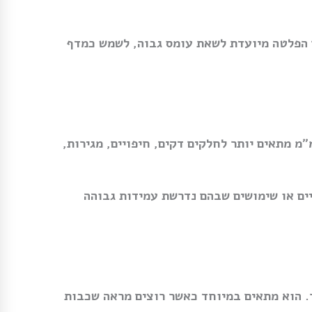
. אם הפלטה מיועדת לשאת עומס גבוה, לשמש כמדף
פלטות עשויות בירץ׳ ליבנה איכותי, אך ההבדל המרכזי הוא העובי, המשקל והשימוש המתאים. בירץ׳ 12 מ״מ מתאים יותר לחלקים דקים, חיפויים, מגירות,
ותיים או שימושים שבהם נדרשת עמידות גבוהה
תר. הוא מתאים במיוחד כאשר רוצים מראה שכבות