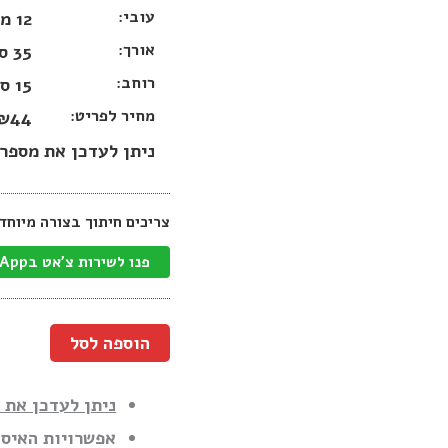
עובי:
12 מ״מ
אורך:
35 ס״מ
רוחב:
15 ס״מ
מחיר לפריט:
₪44
ניתן לעדכן את מספר 
צריכים חיתוך בצורה מיוחד
פנו לשירות צ'אט בWhatsApp
הוספה לסל
ניתן לעדכן את 
אפשרויות האיסו