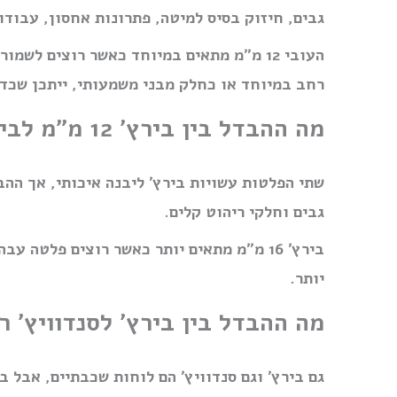
גבים, חיזוק בסיס למיטה, פתרונות אחסון, עבודו
העובי 12 מ״מ מתאים במיוחד כאשר רוצים 
רחב במיוחד או כחלק מבני משמעותי, ייתכן שכדאי לבחור עובי 16 מ״מ או 
מה ההבדל בין בירץ׳ 12 מ״מ לבירץ׳ 16 מ״מ?
גבים וחלקי ריהוט קלים.
בירץ׳ 16 מ״מ מתאים יותר כאשר רוצים פלט
יותר.
מה ההבדל בין בירץ׳ לסנדוויץ׳ ר
גם בירץ׳ וגם סנדוויץ׳ הם לוחות שכבתיים, אבל 