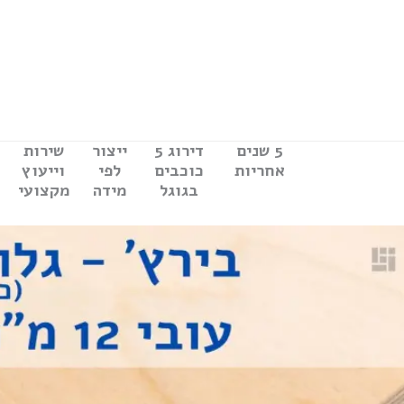
ילוג
תוכן
5 שנים
דירוג 5
ייצור
שירות
אחריות
כוכבים
לפי
וייעוץ
בגוגל
מידה
מקצועי