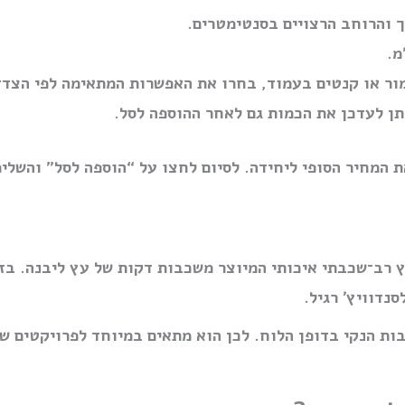
 והרוחב הרצויים בסנטימטרים.
ור או קנטים בעמוד, בחרו את האפשרות המתאימה לפי הצדדי
תן לעדכן את הכמות גם לאחר ההוספה לסל.
 המחיר הסופי ליחידה. לסיום לחצו על “הוספה לסל” והשלימ
ץ רב־שכבתי איכותי המיוצר משכבות דקות של עץ ליבנה. ב
נדוויץ׳ רגיל.
ות הנקי בדופן הלוח. לכן הוא מתאים במיוחד לפרויקטים שב