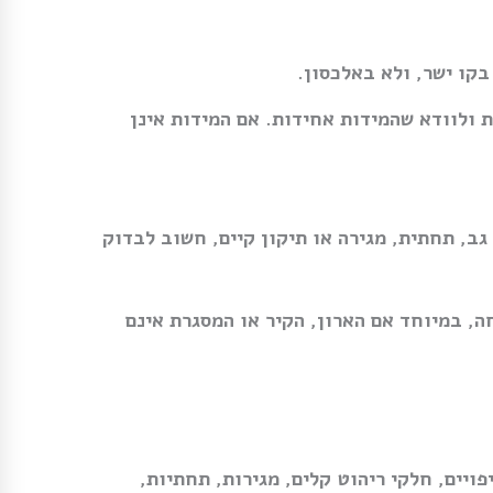
קו ישר, ולא באלכסון.
 ולוודא שהמידות אחידות. אם המידות אינן
ב, תחתית, מגירה או תיקון קיים, חשוב לבדוק
ה, במיוחד אם הארון, הקיר או המסגרת אינם
 חיפויים, חלקי ריהוט קלים, מגירות, תחתיות,