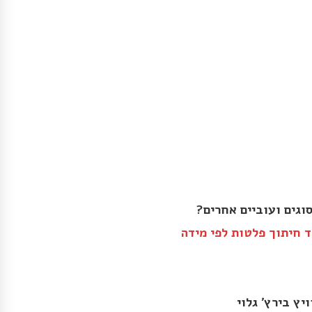
וגים ועוביים אחרים?
 חיתוך פלטות לפי מידה
יץ בירץ׳ גלוי