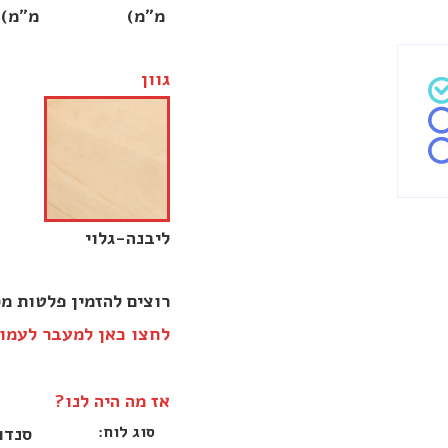
מ״מ)
מ״מ)
גוון
ליבנה-גלוי
רוצים להזמין פלטות מס
לחצו כאן למעבר לעמוד
אז מה היה לנו?
סוג לוח:
סנדוו