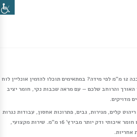
צריכים פלטת בירץ׳ ליבנה 12 מ״מ לפי מידה? במתאימים תוכלו להזמין אונליין לוח
י האורך והרוחב שלכם — עם מראה שכבות נקי, חומר יציב
ם מדויקים.
ריהוט קלים, מגירות, גבים, פתרונות אחסון, עבודות נגרות
ופרויקטים שבהם רוצים חומר איכותי ודק יותר מבירץ׳ 16 מ״מ. שירות מקצועי,