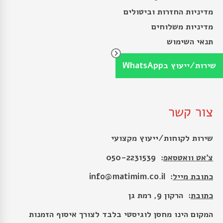
מדיניות החזרות וביטולים
מדיניות משלוחים
תנאי השימוש
מדיניות הפרטיות
שירות/ייעוץ בWhatsApp
הצהרת נגישות
צור קשר
שירות לקוחות/ייעוץ מקצועי
צ׳אט וואטסאפ
: 050-2231539
כתובת מייל
:
info@matimim.co.il
כתובת
: הרקון 9, רמת גן
המקום הינו מחסן לוגיסטי בלבד לצורך איסוף הזמנות