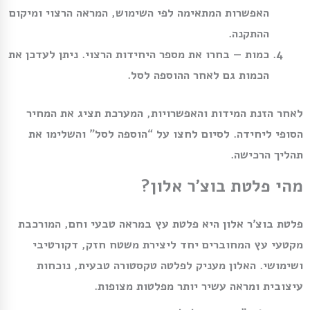
האפשרות המתאימה לפי השימוש, המראה הרצוי ומיקום
ההתקנה.
כמות
— בחרו את מספר היחידות הרצוי. ניתן לעדכן את
הכמות גם לאחר ההוספה לסל.
לאחר הזנת המידות והאפשרויות, המערכת תציג את המחיר
הסופי ליחידה. לסיום לחצו על “הוספה לסל” והשלימו את
תהליך הרכישה.
מהי פלטת בוצ׳ר אלון?
פלטת בוצ׳ר אלון היא פלטת עץ במראה טבעי וחם, המורכבת
מקטעי עץ המחוברים יחד ליצירת משטח חזק, דקורטיבי
ושימושי. האלון מעניק לפלטה טקסטורה טבעית, נוכחות
עיצובית ומראה עשיר יותר מפלטות מצופות.