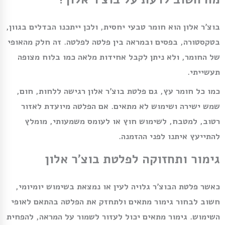
בוצ׳ר אלון הוא חומר טבעי יחסית, ולכן ייתכנו הבדלים בגוון,
בטקסטורה, בפסים ובמראה בין פלטה לפלטה. זה חלק מהאופי
של החומר, ולא ניתן לקבל אחידות מלאה כמו בלוח מצופה
תעשייתי.
כמו כל חומר עץ, גם פלטת בוצ׳ר אלון רגישה ללחות, חום,
שמש ישירה ושימוש לא מתאים. אם הפלטה מיועדת לאזור
רטוב, למטבח, לשימוש חוץ או לעומס משמעותי, מומלץ
להתייעץ איתנו לפני ההזמנה.
גימור ותחזוקה לפלטת בוצ׳ר אלון
כאשר פלטת הבוצ׳ר גלויה לעין או נמצאת בשימוש יומיומי,
חשוב לבחור גימור מתאים ולתחזק את הפלטה בהתאם לאופי
השימוש. גימור מתאים יכול לעזור לשמור על המראה, להפחית