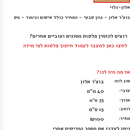
אלון-גלוי
בוצ׳ר אלון - גוון טבעי - המחיר כולל איטום וגימור - מט
אז מה היה לנו?
סוג לוח:
בוצ׳ר אלון
עובי:
40 מ״מ
אורך:
35 ס״מ
רוחב:
15 ס״מ
מחיר:
₪100
ניתן לעדכן את מספר הפריטים אחרי 