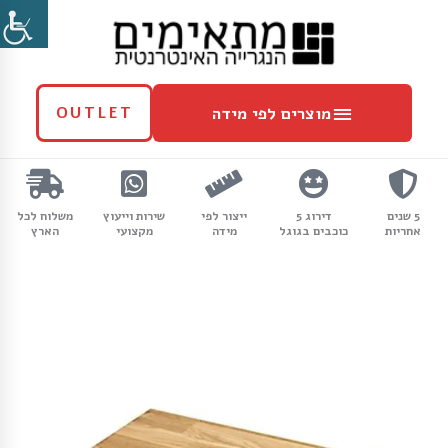
ילוג
מוצרים
תוכן
לפי
מידה
מוצרים לפי מידה
OUTLET
5 שנים
דירוג 5
ייצור לפי
שירות וייעוץ
משלוח לכל
אחריות
כוכבים בגוגל
מידה
מקצועי
הארץ