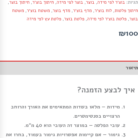
תגיות:
בוצ׳ר לפי מידה
,
בוצר
,
בוצר לפי מידה
,
חיתוך בוצ׳ר
,
חיתוך בוצר
,
חיתוך פלטות
,
לוח בוצ׳ר
,
מדף בוצ׳ר
,
מדף בוצר
,
משטח בוצ׳ר
,
משטח
בוצר
,
פלטת בוצ׳ר לפי מידה
,
פלטת בוצר
,
פלטת עץ לפי מידה
₪100
תיאור
איך לבצע הזמנה?
מידות
— מלאו בשדות המתאימים את האורך והרוחב
הרצויים בסנטימטרים.
עובי הפלטה
— במוצר זה העובי הוא 40 מ״מ.
גימור
— אם קיימות אפשרויות גימור בעמוד, בחרו את