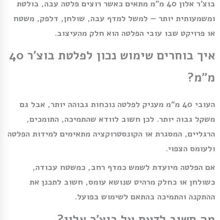
בוצ׳ר אלון 40 מ״מ מתאים כאשר רוצים פלטה עבה, בולטת
ומשמעותית יותר — למשל למדף עבה, שולחן, דלפק, משטח
או פרויקט שבו עובי הפלטה הוא חלק מהעיצוב.
איך בוחרים שימוש נכון לפלטת בוצ׳ר 40
מ״מ?
העובי 40 מ״מ מעניק לפלטה נוכחות גבוהה יותר, אבל גם
משקל גבוה יותר. לכן חשוב לוודא שהתמיכה, התומכים,
הרגליים, המסגרת או הקונסטרוקציה מתאימים למידות הפלטה
ולעומס הצפוי.
אם הפלטה מיועדת לשמש כמדף רחב, כמשטח עבודה,
כשולחן או כחלק מרהיט שנושא עומס, חשוב לתכנן את
ההתקנה והתמיכה בהתאם לשימוש בפועל.
מה חשוב לדעת על בוצ׳ר אלון?