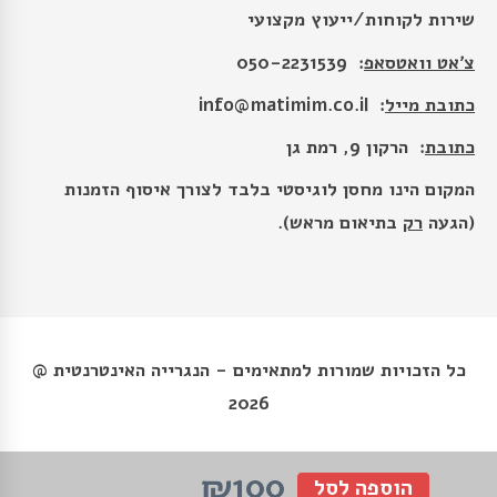
שירות לקוחות/ייעוץ מקצועי
צ׳אט וואטסאפ
: 050-2231539
כתובת מייל
:
info@matimim.co.il
כתובת
: הרקון 9, רמת גן
המקום הינו מחסן לוגיסטי בלבד לצורך איסוף הזמנות
(הגעה
רק
בתיאום מראש).
כל הזכויות שמורות למתאימים - הנגרייה האינטרנטית @
2026
₪100
הוספה לסל