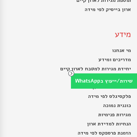
תוספת מגירות לארון קיים
ארון בייסיק לפי מידה
מידע
מי אנחנו
מדריכים ומידע
יחידת מגירות למטבח לארון קיים
לוחות סנדוויץ’
שירות/ייעוץ בWhatsApp
ארונות שירות מעץ
פלקסיגלס לפי מידה
כוננית נמוכה
מגירות פנימיות
הנחיות למדידת ארון
הזמנת פרספקס לפי מידה