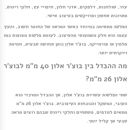
עזר, שולחנות, דלפקים, אדני חלון, חיפויי עץ, חלקי ריהוט,
פתרונות אחסון ופרויקטים בעיצוב אישי.
הפלטה מתאימה במיוחד כאשר המראה של החומר חשוב, והעץ
עצמו הוא חלק משמעותי מהעיצוב. לעומת פלטות מצופות כמו
מלמין או פורמייקה, בוצ׳ר אלון נותן תחושה טבעית, חמימה
ויוקרתית יותר.
מה ההבדל בין בוצ׳ר אלון 40 מ״מ לבוצ׳ר
אלון 26 מ״מ?
שתי הפלטות עשויות בוצ׳ר אלון, אך ההבדל המרכזי הוא
העובי, המשקל והנוכחות העיצובית. בוצ׳ר אלון 26 מ״מ
מתאים למדפים, משטחים וחלקי ריהוט שבהם רוצים מראה
טבעי אך קליל יותר.