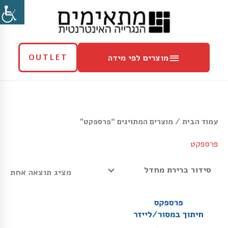
ילוג
מוצרים
תוכן
לפי
מידה
מוצרים לפי מידה
OUTLET
עמוד הבית
/ מוצרים המתויגים “פרספקט”
פרספקט
מציג תוצאה אחת