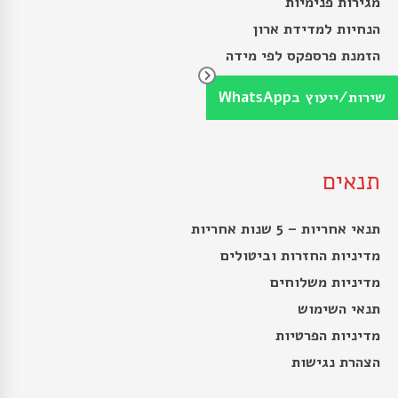
מגירות פנימיות
הנחיות למדידת ארון
הזמנת פרספקס לפי מידה
פרספקס לשולחן לפי מידה
שירות/ייעוץ בWhatsApp
פוליקרבונט או פרספקס
תנאים
תנאי אחריות – 5 שנות אחריות
מדיניות החזרות וביטולים
מדיניות משלוחים
תנאי השימוש
מדיניות הפרטיות
הצהרת נגישות