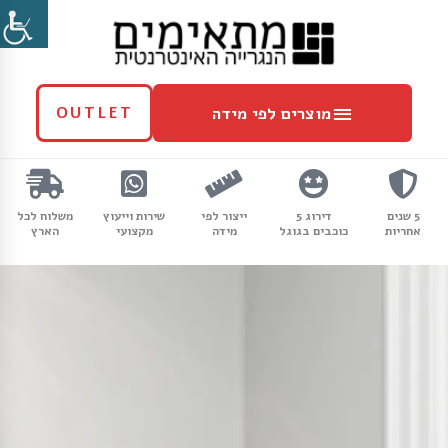
ילוג
מוצרים
תוכן
לפי
מידה
מוצרים לפי מידה
OUTLET
5 שנים
דירוג 5
ייצור לפי
שירות וייעוץ
משלוח לכל
אחריות
כוכבים בגוגל
מידה
מקצועי
הארץ