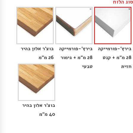
סוג הלוח
בירץ׳-פורמייקה
בירץ׳-פורמייקה
בוצ׳ר אלון בהיר
28 מ״מ + קנט
28 מ״מ + גימור
26 מ״מ
חזית
טבעי
בוצ׳ר אלון בהיר
40 מ״מ