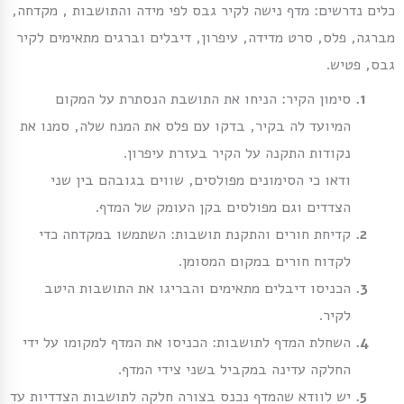
כלים נדרשים: מדף נישה לקיר גבס לפי מידה והתושבות , מקדחה,
מברגה, פלס, סרט מדידה, עיפרון, דיבלים וברגים מתאימים לקיר
גבס, פטיש.
סימון הקיר: הניחו את התושבת הנסתרת על המקום
המיועד לה בקיר, בדקו עם פלס את המנח שלה, סמנו את
נקודות התקנה על הקיר בעזרת עיפרון.
ודאו כי הסימונים מפולסים, שווים בגובהם בין שני
הצדדים וגם מפולסים בקן העומק של המדף.
קדיחת חורים והתקנת תושבות: השתמשו במקדחה כדי
לקדוח חורים במקום המסומן.
הכניסו דיבלים מתאימים והבריגו את התושבות היטב
לקיר.
השחלת המדף לתושבות: הכניסו את המדף למקומו על ידי
החלקה עדינה במקביל בשני צידי המדף.
יש לוודא שהמדף נכנס בצורה חלקה לתושבות הצדדיות עד