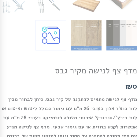
מדף צף לנישה מקיר גבס
₪0
מדף צף לנישה מתאים להתקנה על
קיר גבס
, ניתן לבחור מבין
לוח בוצ׳ר אלון בעובי 26 מ״מ עם גימור הכולל ליטוש ואיטום או
לוח בירץ׳/סנדוויץ׳ איכותי מצופה פורמייקה בעובי 28 מ״מ עם
אפשרות לקנט בחזית או עם גימור טבעי. מדף צף לנישה מגיע
עם פסי תמיכה להתקנה על הקיר וניתן להזמין סטים של ברגים