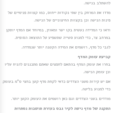
להשתלב בנישה.
מדדו את המרחק בין שתי נקודות ייחוס, כמו קצוות פנימיים של
פינות הנישה וכן בקצוות החיצוניים של הנישה.
ודאו כי המדידה נעשית בקו ישר ומאוזן, במיוחד אם המדף יותקן
במרחב צר, כדי למנוע סטייה שתשפיע על התוצאה הסופית.
לגבי כל מדף, רושמים את המידה הקטנה יותר שנמדדה.
קביעת עומק המדף
בחרו את עומק המדף בהתאם לחפצים שאתם מתכננים להניח עליו
וכן עומק הנישה.
אם יש קירות משני הצדדים כדאי לקחת מדף קטן בחצי ס”מ בעומק
כדי למנוע בליטה.
מודדים בשני הצדדים וגם כאן רושמים את העומק הקטן יותר.
התקנה של מדף נישה לקיר גבס בעזרת תושבות נסתרות