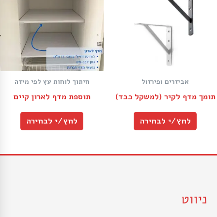
אביזרים ופירזול
חיתוך לוחות עץ לפי מידה
תומך מדף לקיר (למשקל כבד)
תוספת מדף לארון קיים
לחץ/י לבחירה
לחץ/י לבחירה
ניווט