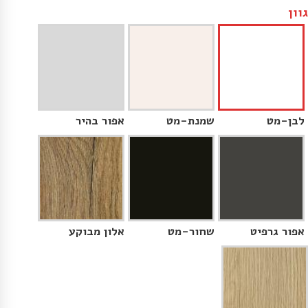
גוון
לבן-מט
שמנת-מט
אפור בהיר
אפור גרפיט
שחור-מט
אלון מבוקע