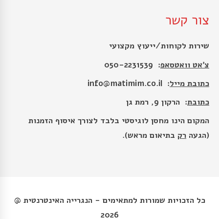
צור קשר
שירות לקוחות/ייעוץ מקצועי
צ׳אט וואטסאפ
: 050-2231539
כתובת מייל
:
info@matimim.co.il
כתובת
: הרקון 9, רמת גן
המקום הינו מחסן לוגיסטי בלבד לצורך איסוף הזמנות
(הגעה
רק
בתיאום מראש).
כל הזכויות שמורות למתאימים - הנגרייה האינטרנטית @
2026