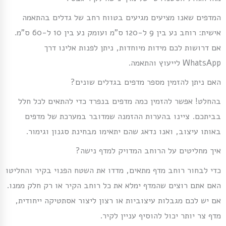
המדפים שאנו מציעים מגיעים בטווח רחב של גדלים בהתאמה
אישית: רוחב נע בין 9 ל-120 ס”מ ועומק נע בין 10 ל-60 ס”מ.
אם דרושות לכם מידות מיוחדות, ניתן לפנות אלינו דרך
WhatsApp לייעוץ והתאמה.
האם ניתן להזמין מספר מדפים בגדלים שונים?
בהחלט! אפשר להזמין כמה מדפים בנפרד כדי להתאים לכל חלל
בביתכם. ציינו בהערות ההזמנה שמדובר במערכת של מדפים
באותו עיצוב, ואנו נדאג שהם יתאימו מבחינת סגנון וגימור.
איך מחליטים על הרוחב המדויק למדף נישה?
כדי לבחור רוחב מדף מתאים, מדדו את השטח הפנוי בקיר והחליטו
האם אתם רוצים שהמדף ימלא את כל רוחב הקיר או רק חלק ממנו.
אם יש לכם מגבלות עיצוביות או רצון ליצור אסתטיקה ייחודית,
מדף צר יותר יכול להוסיף עניין לקיר.