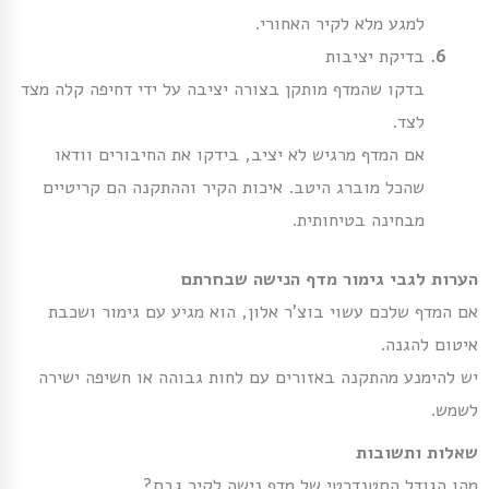
למגע מלא לקיר האחורי.
בדיקת יציבות
בדקו שהמדף מותקן בצורה יציבה על ידי דחיפה קלה מצד
לצד.
אם המדף מרגיש לא יציב, בידקו את החיבורים וודאו
שהכל מוברג היטב. איכות הקיר וההתקנה הם קריטיים
מבחינה בטיחותית.
הערות לגבי גימור מדף הנישה שבחרתם
אם המדף שלכם עשוי בוצ’ר אלון, הוא מגיע עם גימור ושכבת
איטום להגנה.
יש להימנע מהתקנה באזורים עם לחות גבוהה או חשיפה ישירה
לשמש.
שאלות ותשובות
מהו הגודל הסטנדרטי של מדף נישה לקיר גבס?