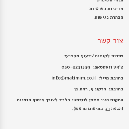
מדיניות הפרטיות
הצהרת נגישות
צור קשר
שירות לקוחות/ייעוץ מקצועי
צ׳אט וואטסאפ
: 050-2231539
כתובת מייל
:
info@matimim.co.il
כתובת
: הרקון 9, רמת גן
המקום הינו מחסן לוגיסטי בלבד לצורך איסוף הזמנות
(הגעה
רק
בתיאום מראש).