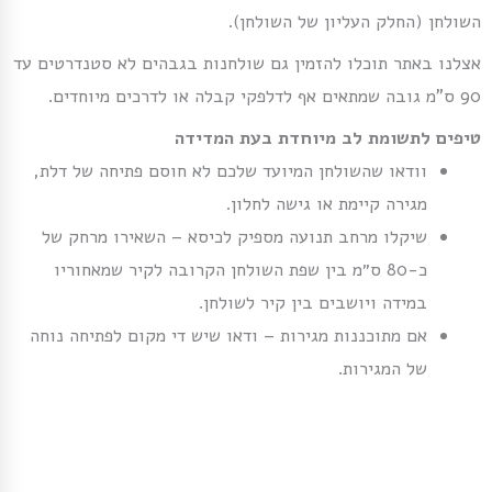
השולחן (החלק העליון של השולחן).
אצלנו באתר תוכלו להזמין גם שולחנות בגבהים לא סטנדרטים עד
90 ס”מ גובה שמתאים אף לדלפקי קבלה או לדרכים מיוחדים.
טיפים לתשומת לב מיוחדת בעת המדידה
וודאו שהשולחן המיועד שלכם לא חוסם פתיחה של דלת,
מגירה קיימת או גישה לחלון.
שיקלו מרחב תנועה מספיק לכיסא – השאירו מרחק של
כ-80 ס״מ בין שפת השולחן הקרובה לקיר שמאחוריו
במידה ויושבים בין קיר לשולחן.
אם מתוכננות מגירות – ודאו שיש די מקום לפתיחה נוחה
של המגירות.