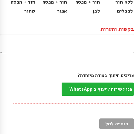
ללא חור
חור + מכסה
חור + מכסה
חור + מכסה
לכבלים
לבן
אפור
שחור
בקשות והערות
צריכים חיתוך בצורה מיוחדת?
פנו לשירות/ייעוץ ב WhatsApp
הוספה לסל