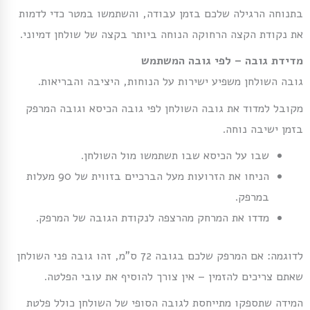
בתנוחה הרגילה שלכם בזמן עבודה, והשתמשו במטר כדי לדמות
את נקודת הקצה הרחוקה הנוחה ביותר בקצה של שולחן דמיוני.
מדידת גובה – לפי גובה המשתמש
גובה השולחן משפיע ישירות על הנוחות, היציבה והבריאות.
מקובל למדוד את גובה השולחן לפי גובה הכיסא וגובה המרפק
בזמן ישיבה נוחה.
שבו על הכיסא שבו תשתמשו מול השולחן.
הניחו את הזרועות מעל הברכיים בזווית של 90 מעלות
במרפק.
מדדו את המרחק מהרצפה לנקודת הגובה של המרפק.
לדוגמה: אם המרפק שלכם בגובה 72 ס”מ, זהו גובה פני השולחן
שאתם צריכים להזמין – אין צורך להוסיף את עובי הפלטה.
המידה שתספקו מתייחסת לגובה הסופי של השולחן כולל פלטת