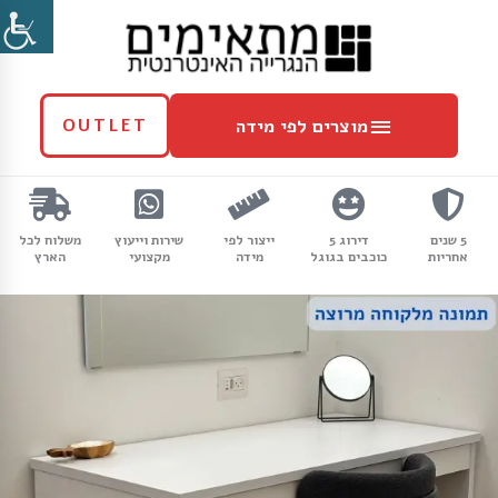
ילוג
מוצרים
תוכן
לפי
מידה
מוצרים לפי מידה
OUTLET
5 שנים
דירוג 5
ייצור לפי
שירות וייעוץ
משלוח לכל
אחריות
כוכבים בגוגל
מידה
מקצועי
הארץ