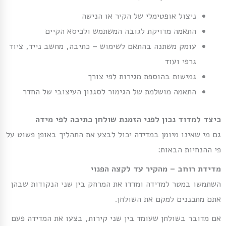
ניצול אופטימלי של הקיר או הנישה
התאמה מדויקת לגובה המשתמש ולכיסא הקיים
עומק משתנה בהתאם לשימוש – כתיבה, מחשב נייד, ציוד
גרפי ועוד
גמישות בהוספת מגירות לפי צורך
התאמה מושלמת של הגימור לסגנון העיצובי של החדר
כיצד למדוד נכון לפני הזמנת שולחן כתיבה לפי מידה
גם מי שאינו מיומן במדידה יכול לבצע את התהליך באופן פשוט על
פי ההנחיות הבאות:
מדידת רוחב – מהקיר עד לקצה הפנוי
השתמשו במטר למדידה ומדדו את המרחק בין שני הנקודות שבהן
אתם מתכננים למקם את השולחן.
אם מדובר בשולחן שעומד בין שני קירות, בצעו את המדידה פעם