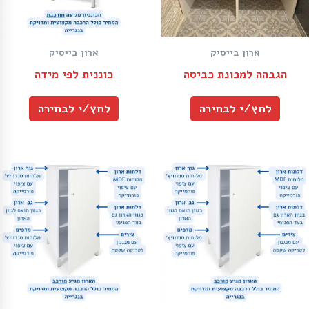
ארון בייסיק
ארון בייסיק
הגבהה למכונת כביסה
כוננית לפי מידה
לחץ/י לבחירה
לחץ/י לבחירה