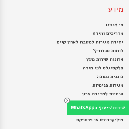
מידע
מי אנחנו
מדריכים ומידע
יחידת מגירות למטבח לארון קיים
לוחות סנדוויץ’
ארונות שירות מעץ
פלקסיגלס לפי מידה
כוננית נמוכה
מגירות פנימיות
הנחיות למדידת ארון
הזמנת פרספקס לפי מידה
שירות/ייעוץ בWhatsApp
פרספקס לשולחן לפי מידה
פוליקרבונט או פרספקס