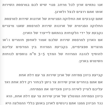
אנו נתאים ארון לכל מרחב פנוי שיש לכם במרפסת השירות
אותו אתם רוצים לנצל ולארגן.
אתם קובעים את החלוקה הפנימית של ארונות שירות למרפסת
החלוקה הפנימית של ארונות שירות למרפסת שאנו מיצרים
נקבעת על ידי הלקוחות בהתאם לייעוד של הארון.
אם הארון למרפסת שירות שלכם אמור לאחסן חומרים ו\או
מוצרים ספציפיים, בקביעת המרווח בין המדפים עליכם
להוסיף לגובה המרווח של המדף 3-5 ס”מ נוספים לנוחות
השימוש בארון.
קביעת כיוון פתיחה של ארון שירות צר עם דלת אחת
אם אתם בוחרים ארון שירות צר ניתן לבחור רק דלת אחת ואז
עליכם לציין לאיזה כיוון תעדיפו את הפתיחה.
כיוון הפתיחה המומלץ של ארון שירות צר עם דלת אחת, הוא
נגד הכיוון ממנו אתם ניגשים לארון באופן כללי ההמלצה היא