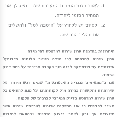
לאחר הזנת המידות המערכת שלנו תציג לך את
המחיר הסופי ליחידה.
לסיום יש ללחוץ על “הוספה לסל” ולהשלים
את תהליך הרכישה.
היתרונות בהזמנת ארון שירות למרפסת לפי מידה
ארון שירות למרפסת לפי מידה מיוצר מלוחות סנדוויץ’
איכותיים עם פורמייקה לבנה תוך הקפדה מריבית על רמת דיוק
וגימור.
אנו ב”מתאימים הנגריה האינטרנטית” שמים דגש מיוחד על
שירותיות ותקשורת בהירה מול לקוחותינו על מנת להתאים כל
ארון שירות למרפסת בדיוק המירבי לצרכים של הלקוח.
חשוב להדגיש כי אנו מספקים ארונות למרפסת שירות אשר
מיוצרים אך ורק לאחר ביצוע הזמנות ובהתאם למידות