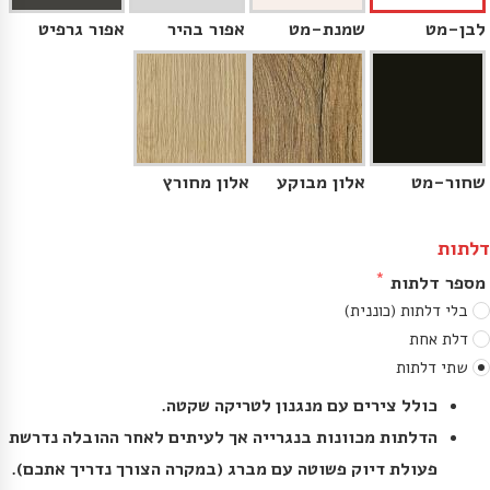
לבן-מט
שמנת-מט
אפור בהיר
אפור גרפיט
שחור-מט
אלון מבוקע
אלון מחורץ
דלתות
מספר דלתות
בלי דלתות (כוננית)
דלת אחת
שתי דלתות
כולל צירים עם מנגנון לטריקה שקטה.
הדלתות מכוונות בנגרייה אך לעיתים לאחר ההובלה נדרשת
פעולת דיוק פשוטה עם מברג (במקרה הצורך נדריך אתכם).