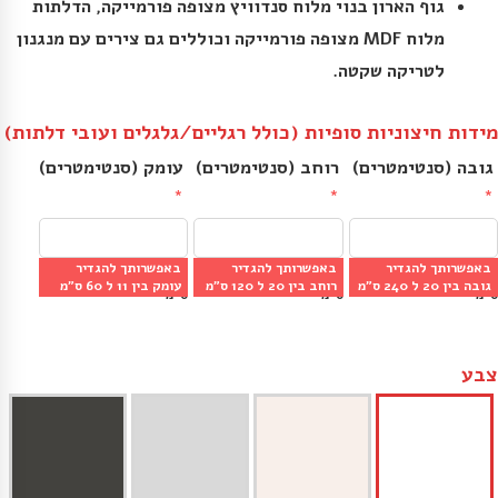
גוף הארון בנוי מלוח סנדוויץ מצופה פורמייקה, הדלתות
מלוח MDF מצופה פורמייקה וכוללים גם צירים עם מנגנון
לטריקה שקטה.
מידות חיצוניות סופיות (כולל רגליים/גלגלים ועובי דלתות)
גובה (סנטימטרים)
רוחב (סנטימטרים)
עומק (סנטימטרים)
באפשרותך להגדיר
באפשרותך להגדיר
באפשרותך להגדיר
מינ׳: 20 ס״מ | מקס׳: 240 
מינ׳: 20 ס״מ | מקס׳: 120 
מינ׳: 11 ס״מ | מקס׳: 60 
גובה בין 20 ל 240 ס״מ
רוחב בין 20 ל 120 ס״מ
עומק בין 11 ל 60 ס״מ
ס״מ
ס״מ
ס״מ
צבע