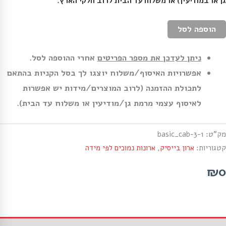
גן או במודיעין) או משלוח עד הבית לרוב חלקי הארץ.
הוספה לסל
ניתן לעדכן את מספר הפריטים
אחרי ההוספה לסל.
אפשרויות האיסוף/משלוח יוצגו לך בסל הקניות בהתאם
לתכולת ההזמנה (לרוב המוצרים/מידות יש אפשרות
לאיסוף עצמי מרמת גן/מודיעין או משלוח עד הבית).
מק"ט:
basic_cab-3-1
קטגוריות:
ארון בייסיק
,
ארונות נמוכים לפי מידה
₪0