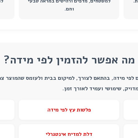
ת.
למשטחים, מדפים ורהיטים במראה טבעי
לה
וחם.
מה אפשר להזמין לפי מידה?
ם לפי מידה, בהתאם לצורך, למיקום בבית ולעומס שהמוצר צפ
דויק, שימושי ועמיד לאורך זמן.
פלטות עץ לפי מידה
דלת למדיח אינטגרלי