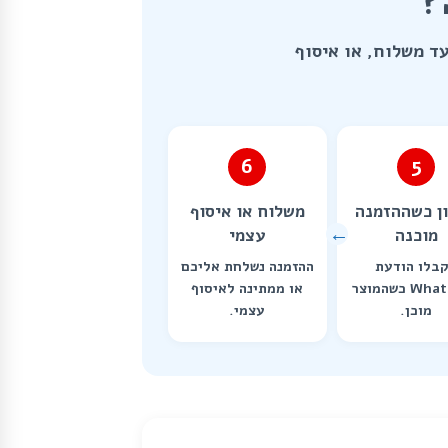
?
ד משלוח, או איסוף
6
5
ן כשההזמנה
משלוח או איסוף
מוכנה
עצמי
בלו הודעת
ההזמנה נשלחת אליכם
WhatsApp כשהמוצר
או ממתינה לאיסוף
מוכן.
עצמי.