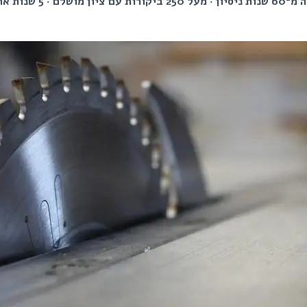
ות עם ציון מושלם · 5 שנות אחריות