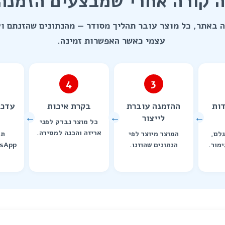
 קורה אחרי שמבצעים הזמנה
באתר, כל מוצר עובר תהליך מסודר — מהנתונים שהזנתם וע
עצמי כאשר האפשרות זמינה.
4
3
דות
ההזמנה עוברת
בקרת איכות
עדכו
לייצור
כל מוצר נבדק לפני
אריזה והכנה למסירה.
גלם,
המוצר מיוצר לפי
תק
ימור.
הנתונים שהוזנו.