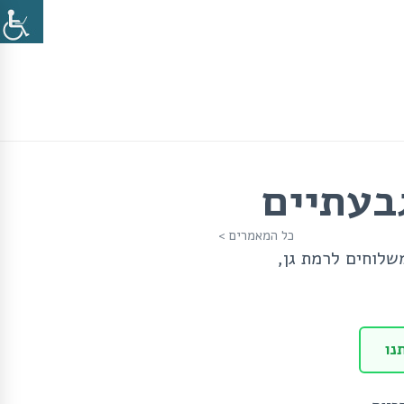
גבעתיים
כל המאמרים >
משלוחים לרמת גן,
נו