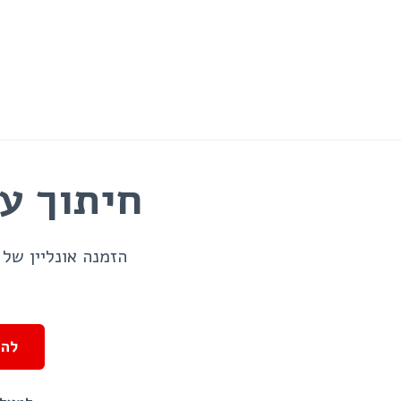
ילוג
תוכן
חיתוך עץ
הזמנה אונליין של 
להז