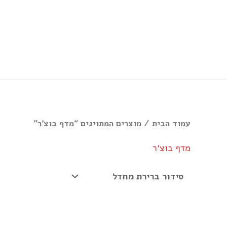
ילוג
תוכן
עמוד הבית
/ מוצרים המתויגים “מדף בוצ׳ר”
מדף בוצ׳ר