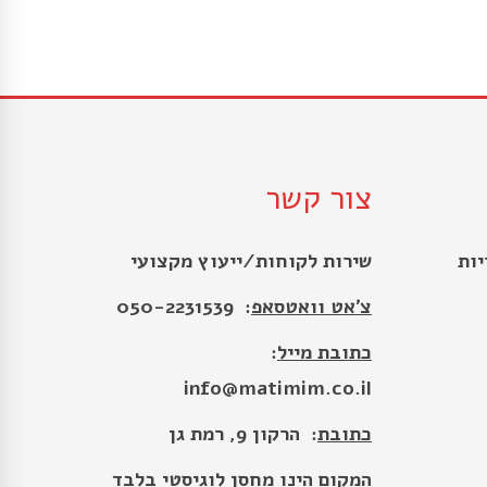
צור קשר
שירות לקוחות/ייעוץ מקצועי
צ׳אט וואטסאפ
: 050-2231539
כתובת מייל
:
info@matimim.co.il
כתובת
: הרקון 9, רמת גן
המקום הינו מחסן לוגיסטי בלבד