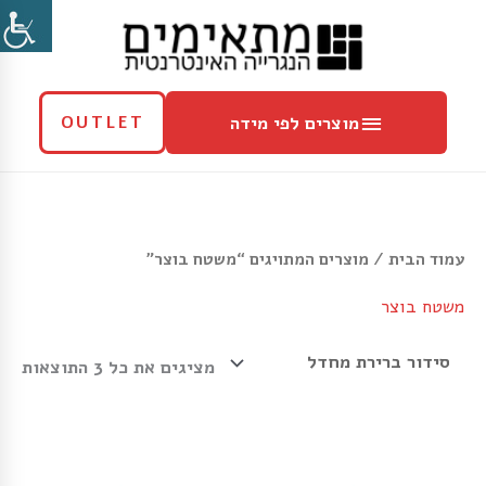
ילוג
מוצרים
תוכן
לפי
מידה
מוצרים לפי מידה
OUTLET
עמוד הבית
/ מוצרים המתויגים “משטח בוצר”
משטח בוצר
מציגים את כל ⁦3⁩ התוצאות