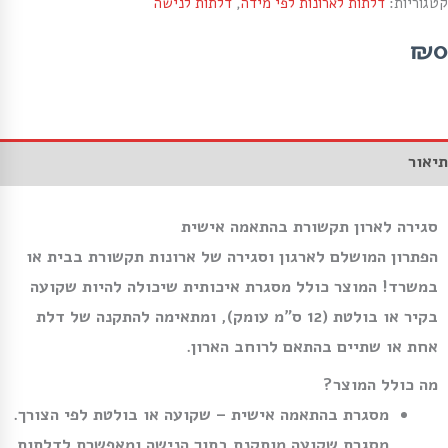
קטגוריות:
דלתות לארונות לפי מידה
,
דלתות לנישה
₪0
תיאור
סגירה לארון תקשורת בהתאמה אישית
הפתרון המושלם לארגון וסגירה של ארונות תקשורת בבית או
במשרד! המוצר כולל מסגרת איכותית שיכולה להיות שקועה
בקיר או בולטת (12 ס”מ עומק), ומתאימה להתקנה של דלת
אחת או שתיים בהתאם לרוחב הארון.
מה כולל המוצר?
מסגרת בהתאמה אישית
– שקועה או בולטת לפי הצורך.
מסגרת שקועה מותקנת בתוך הנישה ומאפשרת לדלתות