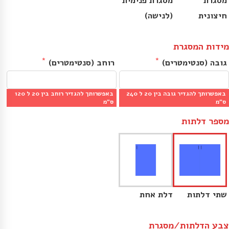
מסגרת
מסגרת פנימית
חיצונית
(לנישה)
מידות המסגרת
גובה (סנטימטרים)
רוחב (סנטימטרים)
באפשרותך להגדיר גובה בין 20 ל 240
באפשרותך להגדיר רוחב בין 20 ל 120
מינ׳: 20 ס״מ | מקס׳: 240 ס״מ
מינ׳: 20 ס״מ | מקס׳: 120 ס״מ
ס״מ
ס״מ
מספר דלתות
שתי דלתות
דלת אחת
צבע הדלתות/מסגרת