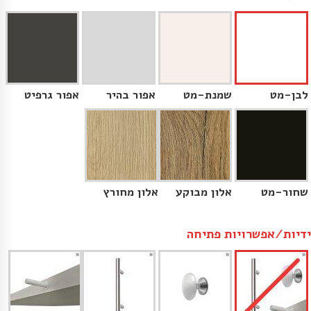
לבן-מט
שמנת-מט
אפור בהיר
אפור גרפיט
שחור-מט
אלון מבוקע
אלון מחורץ
ידיות/אפשרויות פתיחה