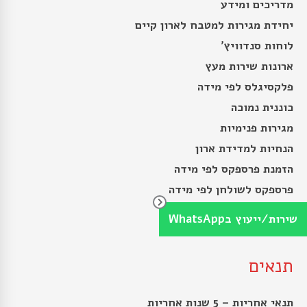
מדריכים ומידע
יחידת מגירות למטבח לארון קיים
לוחות סנדוויץ’
ארונות שירות מעץ
פלקסיגלס לפי מידה
כוננית נמוכה
מגירות פנימיות
הנחיות למדידת ארון
הזמנת פרספקס לפי מידה
פרספקס לשולחן לפי מידה
פוליקרבונט או פרספקס
שירות/ייעוץ בWhatsApp
תנאים
תנאי אחריות – 5 שנות אחריות