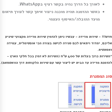
לאורך כל הדרך נהיה בקשר רציף בWhatsApp.
כאשר ההזמנה תהיה מוכנה ניצור איתך קשר לצורך תיאום
מועד ההובלה/האיסוף העצמי.
חדש!!! - שירות מדידה -
 עכשיו ניתן להזמין שירות מדידה מקצועי שיגיע 
אליכם, ימדוד ויתאים לכם סגירה לנישה בצורה הכי אופטימלית, עמידה 
*השירות כרוך בעלות של 400 ש״ח (השירות לא זמין בכל חלקי הארץ - 
להזמנת מדידה עד הבית יש ליצור קשר עם שירות הלקוחות דרך הוואטסאפ
).

סוג המסגרת