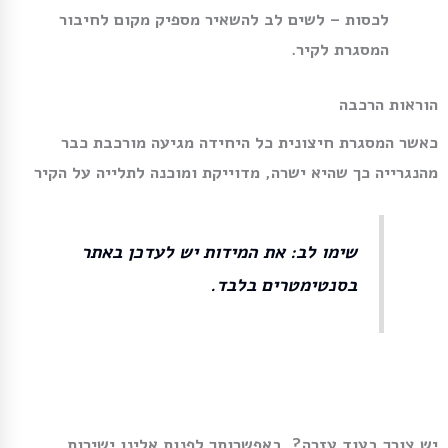
לכסות – לשים לב להשאיר מספיק מקום לחיבור
המסגרת לקיר.
הוראות הרכבה
כאשר המסגרת חיצונית כל היחידה מגיעה מורכבת כבר
מהנגרייה כך שהיא ישרה, מדוייקת ומוכנה לתלייה על הקיר
שימו לב:
את המידות יש לעדכן באתר
בסנטימטרים בלבד.
יש צורך בעוד עזרה? באפשרותך לפנות אלינו ישירות