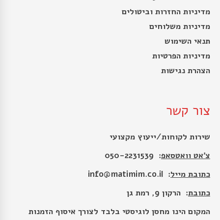
מדיניות החזרות וביטולים
מדיניות משלוחים
תנאי השימוש
מדיניות הפרטיות
הצהרת נגישות
צור קשר
שירות לקוחות/ייעוץ מקצועי
צ׳אט וואטסאפ
: 050-2231539
כתובת מייל
:
info@matimim.co.il
כתובת
: הרקון 9, רמת גן
המקום הינו מחסן לוגיסטי בלבד לצורך איסוף הזמנות