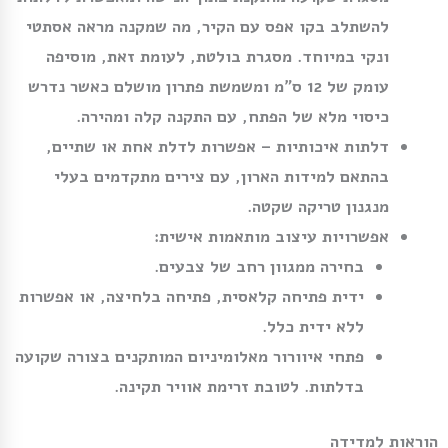
להשתלב בקו אפס עם הקיר, מה שמקנה מראה אסתטי
ונקי במיוחד. מסגרת בולטת, לעומת זאת, מוסיפה
עומק של 12 ס”מ ומשמשת פתרון מושלם כאשר נדרש
כיסוי מלא של הפתח, עם התקנה קלה ומהירה.
דלתות איכותיות
– אפשרות לדלת אחת או שתיים,
בהתאם למידות הארון, עם צירים מתקדמים בעלי
מנגנון טריקה שקטה.
אפשרויות עיצוב מותאמות אישית
:
בחירה ממגוון רחב של צבעים.
ידית פתיחה קלאסית, פתיחה בלחיצה, או אפשרות
ללא ידית כלל.
פתחי איוורור מאלומיניום המותקנים בצורה שקועה
בדלתות. לטובת זרימת אוויר תקינה.
הוראות למדידה