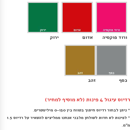
ורוד פוקסיה
אדום
ירוק
כסף
זהב
רדיוס עיגול 4 פינות (לא מוסיף למחיר)
* ניתן לבחור רדיוס חיתוך בטווח בין 0-150 מילימטרים.
* לפינות לא חדות לשולחן מלבני אנחנו ממליצים להשאיר על רדיוס 1.5
מ״מ.