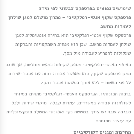
שימושים נפוצים בפרספקס צבעוני לפי מידה
פרספקס שקוף אנטי-רפלקטיבי – פתרון מושלם למגן שולחן
לעמדות מחשב
פרספקס שקוף אנטי-רפלקטיבי הוא בחירה אופטימלית למגן
שולחן לעמדות מחשב, שכן הוא מפחית השתקפויות והברקות
שעלולות להפריע לעבודה מול מסך.
הציפוי האנטי-רפלקטיבי מספק שקיפות כמעט מוחלטת, אך שונה
ממגן פרספקס שקוף, הוא מאפשר עבודה נוחה עם עכבר ישירות
על פני השטח – ללא צורך במשטח עכבר נוסף.
בזכות תכונותיו, הפרספקס האנטי-רפלקטיבי מתאים במיוחד
לשולחנות עבודה במשרדים, עמדות קבלה, מוקדי שירות ולכל
סביבה שבה יש צורך במשטח נקי ואלגנטי המשלב פונקציונליות
עם עיצוב מתוחכם.
מחיצות ומגנים דקורטיביים