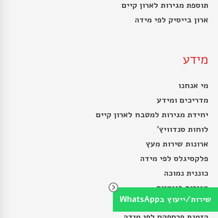
תוספת מגירות לארון קיים
ארון בייסיק לפי מידה
מידע
מי אנחנו
מדריכים ומידע
יחידת מגירות למטבח לארון קיים
לוחות סנדוויץ’
ארונות שירות מעץ
פלקסיגלס לפי מידה
כוננית נמוכה
מגירות פנימיות
שירות/ייעוץ בWhatsApp
הנחיות למדידת ארון
הזמנת פרספקס לפי מידה