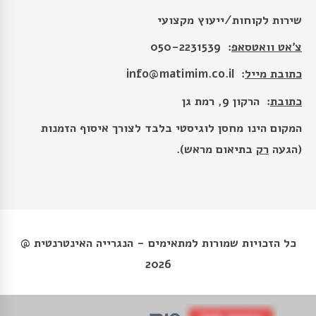
שירות לקוחות/ייעוץ מקצועי
צ׳אט וואטסאפ
: 050-2231539
כתובת מייל
:
info@matimim.co.il
כתובת
: הרקון 9, רמת גן
המקום הינו מחסן לוגיסטי בלבד לצורך איסוף הזמנות
(הגעה
רק
בתיאום מראש).
כל הזכויות שמורות למתאימים - הנגרייה האינטרנטית @
2026