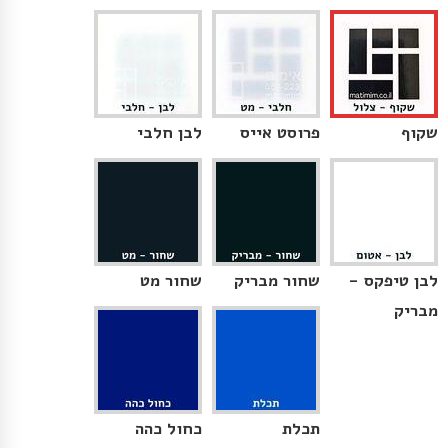
שקוף
פרוסט אייס
לבן חלבי
לבן טיפקס -
שחור מבריק
שחור מט
מבריק
תכלת
כחול כהה