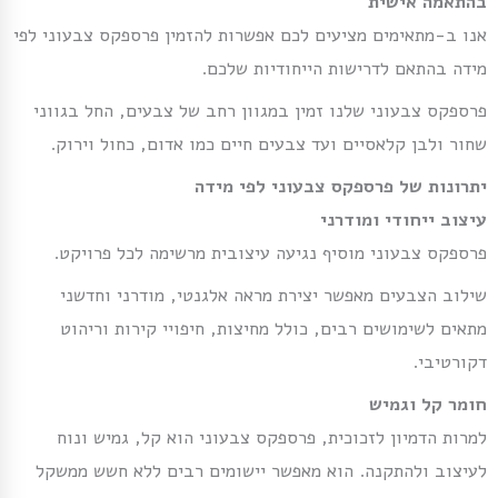
בהתאמה אישית
אנו ב-מתאימים מציעים לכם אפשרות להזמין פרספקס צבעוני לפי
מידה בהתאם לדרישות הייחודיות שלכם.
פרספקס צבעוני שלנו זמין במגוון רחב של צבעים, החל בגווני
שחור ולבן קלאסיים ועד צבעים חיים כמו אדום, כחול וירוק.
יתרונות של פרספקס צבעוני לפי מידה
עיצוב ייחודי ומודרני
פרספקס צבעוני מוסיף נגיעה עיצובית מרשימה לכל פרויקט.
שילוב הצבעים מאפשר יצירת מראה אלגנטי, מודרני וחדשני
מתאים לשימושים רבים, כולל מחיצות, חיפויי קירות וריהוט
דקורטיבי.
חומר קל וגמיש
למרות הדמיון לזכוכית, פרספקס צבעוני הוא קל, גמיש ונוח
לעיצוב ולהתקנה. הוא מאפשר יישומים רבים ללא חשש ממשקל