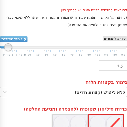
להוראות למדידת רדיוס פינה יש ללחוץ כאן
(לחיצה על הקישור תפתח עמוד חדש ונפרד והעמוד הזה ישאר ללא שינוי בכדי
שניתן יהיה לחזור ולסיים את ההזמנה).
150 מילימטרים
1.5 מילימטרים
0
1.5
3
5
10
15
20
30
40
50
60
70
80
90
100
110
130
150
גימור בקצוות הלוח
כריות סיליקון שקופות (להצמדה ומניעת החלקה)