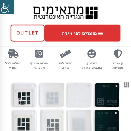
ילוג
מוצרים
תוכן
לפי
מידה
מוצרים לפי מידה
OUTLET
5 שנים
דירוג 5
ייצור לפי
שירות וייעוץ
משלוח לכל
אחריות
כוכבים בגוגל
מידה
מקצועי
הארץ