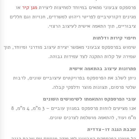
פרספקס צבעוני מתאים במיוחד למחיצות ליצירת
מגן קיר
או
מגינים דקורטיביים לפריטי ריהוט למשרדים, חנויות וגם חללים
ציבוריים, תוך התאמה אישית לעיצוב הרצוי.
חיפוי קירות ודלתות
שימוש בפרספקס צבעוני מאפשר יצירת עיצוב מודרני ומיוחד, תוך
שמירה על קלות התקנה לצד עמידות גבוהה.
פתרונות עיצוב בהתאמה אישית
ניתן לשלב את הפרספקס בפרויקטים עיצוביים שונים, לרבות
שלטי פרסום, תצוגות מוצר ודלפקי קבלה.
עובי הפרספקס והתאמתו לשימושים השונים
אנו מציעים לוחות פרספקס במגוון עוביים – 3 מ”מ, 4 מ”מ, 8
מ”מ ועוד, להתאמה מושלמת לצרכים שונים.
שכבת הגנה דו-צדדית
כל מוצרי הפרספקס הצבעוני לפי מידה מגיעים עם שכבת הגנה